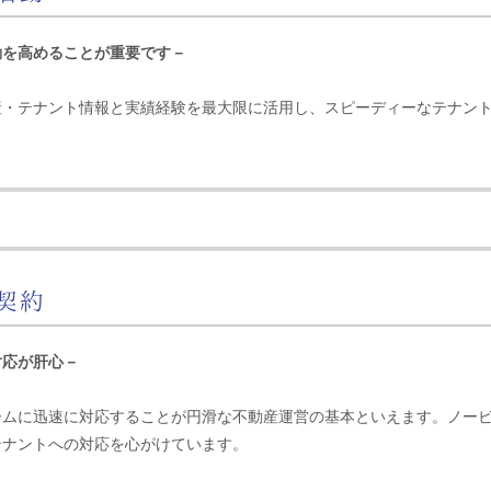
動を高めることが重要です－
産・テナント情報と実績経験を最大限に活用し、スピーディーなテナン
契約
対応が肝心－
ームに迅速に対応することが円滑な不動産運営の基本といえます。ノー
テナントへの対応を心がけています。