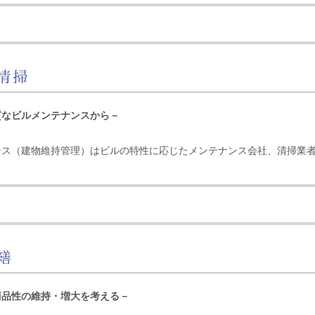
清掃
質なビルメンテナンスから－
ンス（建物維持管理）はビルの特性に応じたメンテナンス会社、清掃業
繕
商品性の維持・増大を考える－