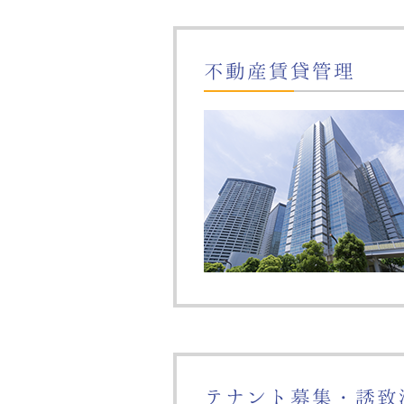
不動産賃貸管理
テナント募集・誘致