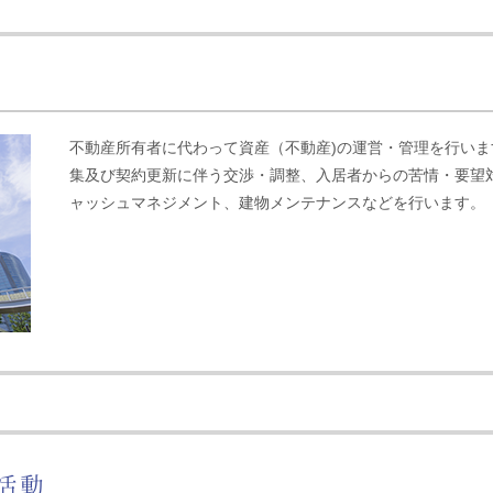
不動産所有者に代わって資産（不動産)の運営・管理を行い
集及び契約更新に伴う交渉・調整、入居者からの苦情・要望
ャッシュマネジメント、建物メンテナンスなどを行います。
活動