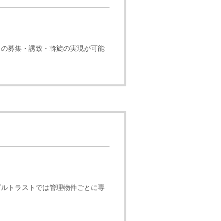
トの募集・誘致・斡旋の実現が可能
ビルトラストでは管理物件ごとに専