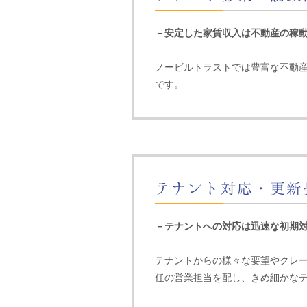
－安定した家賃収入は不動産の稼
ノービルトラストでは豊富な不動
です。
テナント対応・更新
－テナントへの対応は迅速な初期
テナントからの様々な要望やクレ
任の営業担当を配し、きめ細かな