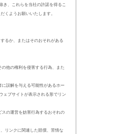
を除き、これらを当社の許諾を得るこ
ただくようお願いいたします。
当するか、またはそのおそれがある
権その他の権利を侵害する行為、また
者に誤解を与える可能性があるホー
社ウェブサイトが表示される形でリン
ビスの運営を妨害行為するおそれの
た、リンクに関連した賠償、苦情な