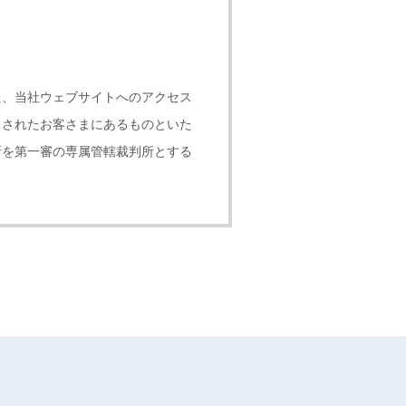
た、当社ウェブサイトへのアクセス
スされたお客さまにあるものといた
所を第一審の専属管轄裁判所とする