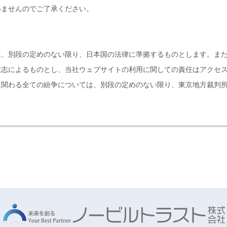
いませんのでご了承ください。
は、別段の定めのない限り、日本国の法律に準拠するものとします。ま
意志によるものとし、当社ウェブサイトの利用に関しての責任はアクセ
に関わる全ての紛争については、別段の定めのない限り、東京地方裁判