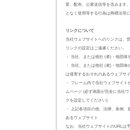
変、配布、公衆送信等を含みます。
となく使用等する行為は商標法等
リンクについて
当社ウェブサイトへのリンクは、
リンクの設定はご遠慮ください。
・ 当社、または他社 (者)・他
・ 当社、または他社 (者)・他
は侵害するおそれのあるウェブサ
・ フレーム内で当社ウェブサイト
ムページ (必ず画面が完全に当社
クを設定してください)
・ 上記各項目の他、法律、条例、
あるウェブサイト
なお、当社ウェブサイトのURLは