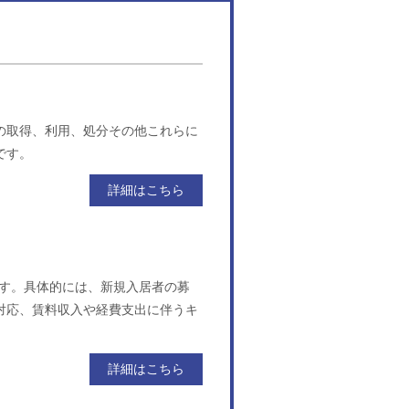
の取得、利用、処分その他これらに
です。
詳細はこちら
ます。具体的には、新規入居者の募
対応、賃料収入や経費支出に伴うキ
詳細はこちら