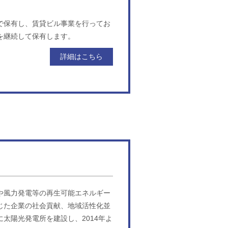
で保有し、賃貸ビル事業を行ってお
を継続して保有します。
詳細はこちら
や風力発電等の再生可能エネルギー
じた企業の社会貢献、地域活性化並
太陽光発電所を建設し、2014年よ