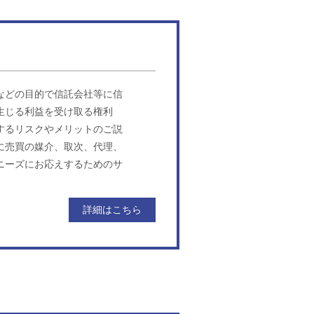
などの目的で信託会社等に信
生じる利益を受け取る権利
するリスクやメリットのご説
に売買の媒介、取次、代理、
ニーズにお応えするためのサ
詳細はこちら