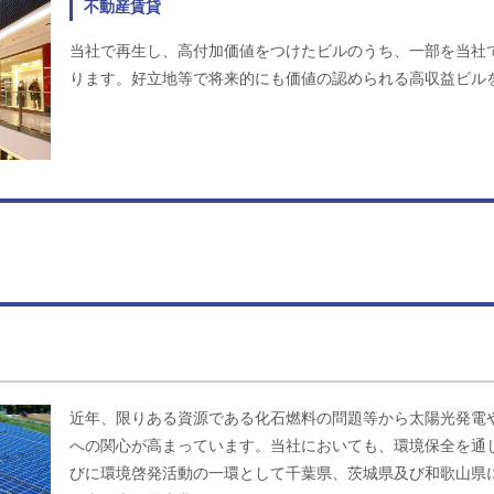
不動産賃貸
当社で再生し、高付加価値をつけたビルのうち、一部を当社
ります。好立地等で将来的にも価値の認められる高収益ビル
近年、限りある資源である化石燃料の問題等から太陽光発電
への関心が高まっています。当社においても、環境保全を通
びに環境啓発活動の一環として千葉県、茨城県及び和歌山県に